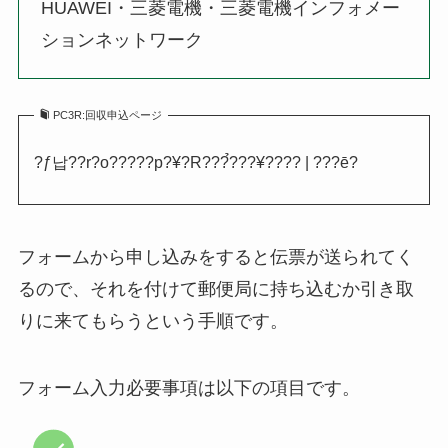
HUAWEI・三菱電機・三菱電機インフォメー
ションネットワーク
PC3R:回収申込ページ
?ƒ납??r?o?????p?¥?R???̉???¥???? | ???ē?
フォームから申し込みをすると伝票が送られてく
るので、それを付けて郵便局に持ち込むか引き取
りに来てもらうという手順です。
フォーム入力必要事項は以下の項目です。