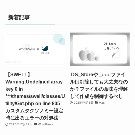
新着記事
【SWELL】
.DS_Storeや._○○○ファイ
Warning:Undefined array
ルは削除しても大丈夫なの
key 0 in
か？ファイルの意味を理解
***/themes/swell/classes/U
して作成を制御するべし
tility/Get.php on line 805
2025年4月8日
Mac
カスタムタクソノミー設定
時に出るエラーの対処法
2025年12月19日
WordPress