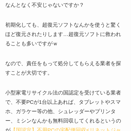
なんとなく不安じゃないですか？
初期化しても、超復元ソフトなんかを使うと驚く
ほど復元されたりします…超復元ソフトに救われ
ることも多いですがｗ
なので、責任をもって処分してもらえる業者を探
すことが大切です。
小型家電リサイクル法の国認定を受けている業者
で、不要PCが1台以上あれば、タブレットやスマ
ホ、ガラケー等の他、シュレッダーやプリンタ
ー、ミシンなんかも無料回収してくれるというの
が
【国認定】不用PCの宅配便回収<リネットジャ