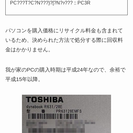
PC???T?C?N???}?[?N?ɂ??? :: PC3R
パソコンを購入価格にリサイクル料金も含まれて
いるため、決められた方法で処分する際に回収料
金はかかりません。
我が家のPCの購入時期は平成24年なので、余裕で
平成15年以降。