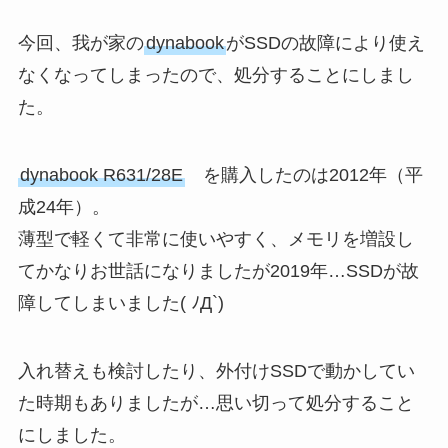
今回、我が家の
dynabook
がSSDの故障により使え
なくなってしまったので、処分することにしまし
た。
dynabook R631/28E
を購入したのは2012年（平
成24年）。
薄型で軽くて非常に使いやすく、メモリを増設し
てかなりお世話になりましたが2019年…SSDが故
障してしまいました( ﾉД`)
入れ替えも検討したり、外付けSSDで動かしてい
た時期もありましたが…思い切って処分すること
にしました。